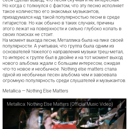
Но когда с толкнулся с фактом, что эту песню исполняет
такое количество его знакомых музыкантов,
призадумался над такой популярностью песни в среде
гитаристов. Но как обычно в таких случаях, причины
этого лежат на поверхности и сильно глубоко копать в
своих поисках не стоит.
На момент выхода песни, Металлика была на пике своей
популярности. А учитывая, что группа была одним из
основателей тяжелого направления музыки треш-метал,
то интерес к группе был в двойне и на тот момент выход
нового альбома ждали с большим интересом, ожидая
что-то новое и необычное. Nothing else matters стала
одной из необычных песен альбома чем и завоевала
огромную популярность среди слушателей и музыкантов.
Metallica — Nothing Else Matters
Metallica: Nothing Else Matters (Official Music Video)