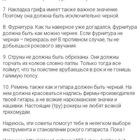
7. Накладка грифа имеет также важное значение.
Поэтому она должна быть исключительно черной.
8. Фурнитура. Как ты наверное уже догадался, фурнитура
должна быть как можно чернее. Если фурнитура не
черная – перекрась ее! В противном случае, ты не
добьешься рокового звучания.
9. Струны не должны быть обрезаны. Они должны
торчать из колков словно патлы. Только тогда все
поймут, что ты поистине врубаешься в рок и не гонишь
галимую попсу.
10. Ремень также как и гитара должен быть черный. На
нем должна красоваться надпись фирмы-производителя
твоей гитары, а не всякие наркоманские значки и
нашивки. Настоящие (тру) рокеры не любят всякой
тряхомудии.
Надеюсь, эти советы помогут тебе в нелегком выборе
инструмента и становлении рокого гитариста. Пока !