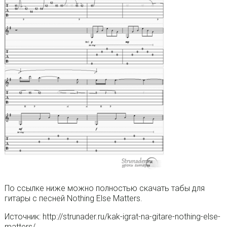
По ссылке ниже можно полностью скачать табы для
гитары с песней Nothing Else Matters.
Источник: http://strunader.ru/kak-igrat-na-gitare-nothing-else-
matters/