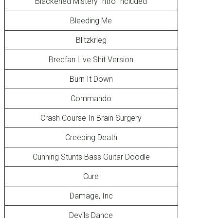
Blackened Mistery Intro Included
Bleeding Me
Blitzkrieg
Bredfan Live Shit Version
Burn It Down
Commando
Crash Course In Brain Surgery
Creeping Death
Cunning Stunts Bass Guitar Doodle
Cure
Damage, Inc
Devils Dance