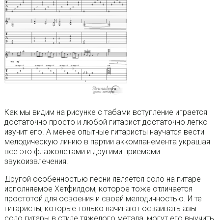
Как мы видим на рисунке с табами вступление играется
достаточно просто и любой гитарист достаточно легко
изучит его. А менее опытные гитаристы научатся вести
мелодическую линию в партии аккомпанемента украшая
все это флажолетами и другими приемами
звукоизвлечения.
Другой особенностью песни является соло на гитаре
исполняемое Хетфилдом, которое тоже отличается
простотой для освоения и своей мелодичностью. И те
гитаристы, которые только начинают осваивать азы
соло гитары в стиле тяжелого метала, могут его выучить