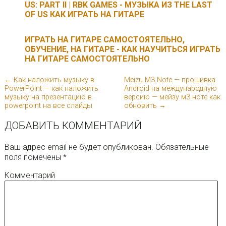
US: PART II | RBK GAMES - МУЗЫКА ИЗ THE LAST
OF US КАК ИГРАТЬ НА ГИТАРЕ
ИГРАТЬ НА ГИТАРЕ САМОСТОЯТЕЛЬНО,
ОБУЧЕНИЕ, НА ГИТАРЕ - КАК НАУЧИТЬСЯ ИГРАТЬ
НА ГИТАРЕ САМОСТОЯТЕЛЬНО
← Как наложить музыку в
Meizu M3 Note — прошивка
PowerPoint — как наложить
Android на международную
музыку на презентацию в
версию — мейзу м3 ноте как
powerpoint на все слайды
обновить →
ДОБАВИТЬ КОММЕНТАРИЙ
Ваш адрес email не будет опубликован.
Обязательные
поля помечены
*
Комментарий