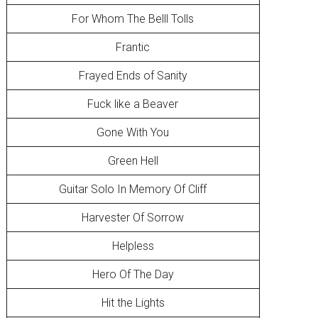
For Whom The Belll Tolls
Frantic
Frayed Ends of Sanity
Fuck like a Beaver
Gone With You
Green Hell
Guitar Solo In Memory Of Cliff
Harvester Of Sorrow
Helpless
Hero Of The Day
Hit the Lights