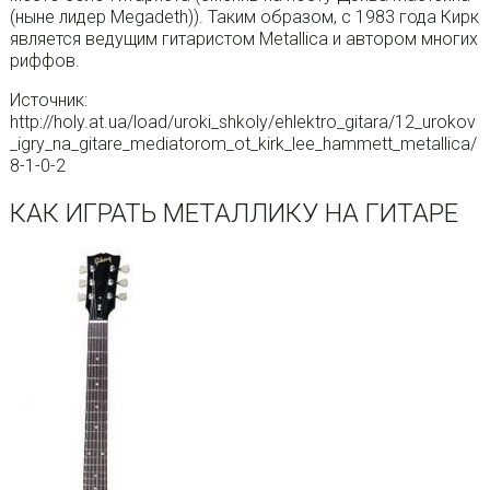
(ныне лидер Megadeth)). Таким образом, с 1983 года Кирк
является ведущим гитаристом Metallica и автором многих
риффов.
Источник:
http://holy.at.ua/load/uroki_shkoly/ehlektro_gitara/12_urokov
_igry_na_gitare_mediatorom_ot_kirk_lee_hammett_metallica/
8-1-0-2
КАК ИГРАТЬ МЕТАЛЛИКУ НА ГИТАРЕ