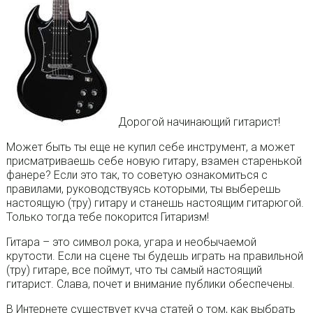
Дорогой начинающий гитарист!
Может быть ты еще не купил себе инструмент, а может
присматриваешь себе новую гитару, взамен старенькой
фанере? Если это так, то советую ознакомиться с
правилами, руководствуясь которыми, ты выберешь
настоящую (тру) гитару и станешь настоящим гитарюгой.
Только тогда тебе покорится Гитаризм!
Гитара – это символ рока, угара и необычаемой
крутости. Если на сцене ты будешь играть на правильной
(тру) гитаре, все поймут, что ты самый настоящий
гитарист. Слава, почет и внимание публики обеспечены.
В Интернете существует куча статей о том, как выбрать