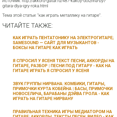
Источник: http://akkord-guitar.ru/487-kakoy-dolzhna-byt-
gitara-dlya-igry-roka.html
Тема этой статьи: "как играть металлику на гитаре".
ЧИТАЙТЕ ТАКЖЕ:
КАК ИГРАТЬ ПЕНТАТОНИКУ НА ЭЛЕКТРОГИТАРЕ;
SAMESOUND — САЙТ ДЛЯ МУЗЫКАНТОВ -
БОКСЫ НА ГИТАРЕ КАК ИГРАТЬ
Я СПРОСИЛ У ЯСЕНЯ ТЕКСТ ПЕСНИ, АККОРДЫ НА
ГИТАРЕ, РАЗБОР | ПЕСНИ ПОД ГИТАРУ - КАК НА
ГИТАРЕ ИГРАТЬ Я СПРОСИЛ У ЯСЕНЯ
ЗВУК ГРУППЫ НИРВАНА: КОМБИКИ, ГИТАРЫ,
ПРИМОЧКИ КУРТА КОБЕЙНА | БАСЫ, ПРИМОЧКИ
НОВОСЕЛИЧА, БАРАБАНЫ ДЭЙВА ГРОЛА - КАК
ИГРАТЬ НА ГИТАРЕ НИРВАНУ
ПРАВИЛЬНАЯ ТЕХНИКА ИГРЫ МЕДИАТОРОМ НА
ГИТАРЕ; АККОРДЫ, ТЕКСТЫ ПЕСЕН, ВИДЕО - КАК