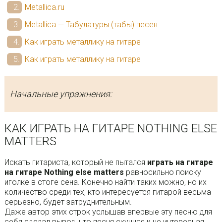
Metallica.ru
Metallica — Табулатуры (табы) песен
Как играть металлику на гитаре
Как играть металлику на гитаре
Начальные упражнения:
КАК ИГРАТЬ НА ГИТАРЕ NOTHING ELSE
MATTERS
Искать гитариста, который не пытался
играть на гитаре
на гитаре Nothing else matters
равносильно поиску
иголке в стоге сена. Конечно найти таких можно, но их
количество среди тех, кто интересуется гитарой весьма
серьезно, будет затруднительным.
Даже автор этих строк услышав впервые эту песню для
себя сделал вывод, что песня скучная и не интересная.