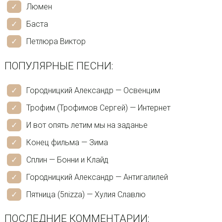
Люмен
Баста
Петлюра Виктор
ПОПУЛЯРНЫЕ ПЕСНИ:
Городницкий Александр — Освенцим
Трофим (Трофимов Сергей) — Интернет
И вот опять летим мы на заданье
Конец фильма — Зима
Сплин — Бонни и Клайд
Городницкий Александр — Антигалилей
Пятница (5nizza) — Хулия Славлю
ПОСЛЕДНИЕ КОММЕНТАРИИ: