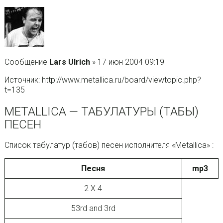
Сообщение
Lars Ulrich
» 17 июн 2004 09:19
Источник: http://www.metallica.ru/board/viewtopic.php?
t=135
METALLICA — ТАБУЛАТУРЫ (ТАБЫ)
ПЕСЕН
Список табулатур (табов) песен исполнителя «Metallica» :
Песня
mp3
2 X 4
53rd and 3rd