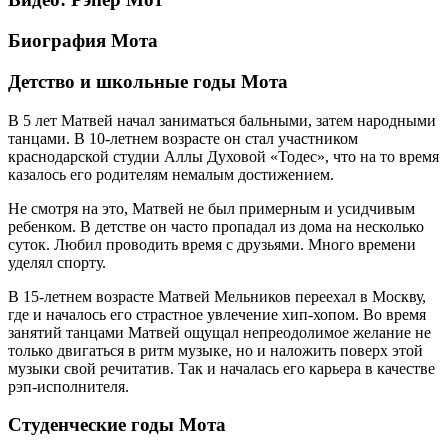
Биография Мота
Детство и школьные годы Мота
В 5 лет Матвей начал заниматься бальными, затем народными
танцами. В 10-летнем возрасте он стал участником
краснодарской студии Аллы Духовой «Тодес», что на то время
казалось его родителям немалым достижением.
Не смотря на это, Матвей не был примерным и усидчивым
ребенком. В детстве он часто пропадал из дома на несколько
суток. Любил проводить время с друзьями. Много времени
уделял спорту.
В 15-летнем возрасте Матвей Мельников переехал в Москву,
где и началось его страстное увлечение хип-хопом. Во время
занятий танцами Матвей ощущал непреодолимое желание не
только двигаться в ритм музыке, но и наложить поверх этой
музыки свой речитатив. Так и началась его карьера в качестве
рэп-исполнителя.
Студенческие годы Мота