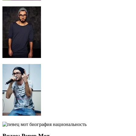
Видео: Рэпер Мот