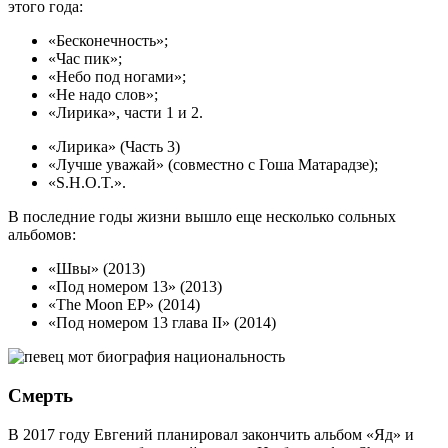
этого года:
«Бесконечность»;
«Час пик»;
«Небо под ногами»;
«Не надо слов»;
«Лирика», части 1 и 2.
«Лирика» (Часть 3)
«Лучше уважай» (совместно с Гоша Матарадзе);
«S.H.O.T.».
В последние годы жизни вышло еще несколько сольных
альбомов:
«Швы» (2013)
«Под номером 13» (2013)
«The Moon EP» (2014)
«Под номером 13 глава II» (2014)
Смерть
В 2017 году Евгений планировал закончить альбом «Яд» и