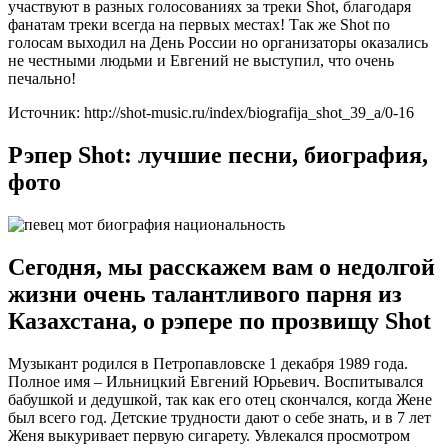
участвуют в разных голосованиях за треки Shot, благодаря
фанатам треки всегда на первых местах! Так же Shot по
голосам выходил на День России но организаторы оказались
не честными людьми и Евгений не выступил, что очень
печально!
Источник: http://shot-music.ru/index/biografija_shot_39_a/0-16
Рэпер Shot: лучшие песни, биография,
фото
Сегодня, мы расскажем вам о недолгой
жизни очень талантливого парня из
Казахстана, о рэпере по прозвищу Shot
Музыкант родился в Петропавловске 1 декабря 1989 года.
Полное имя – Ильницкий Евгений Юрьевич. Воспитывался
бабушкой и дедушкой, так как его отец скончался, когда Жене
был всего год. Детские трудности дают о себе знать, и в 7 лет
Женя выкуривает первую сигарету. Увлекался просмотром