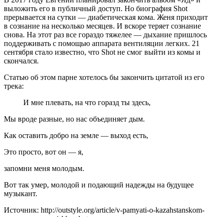
выложить его в публичный доступ. Но биография Shot
прерывается на сутки — диабетическая кома. Женя приходит
в сознание на несколько месяцев. И вскоре теряет сознание
снова. На этот раз все гораздо тяжелее — дыхание пришлось
поддерживать с помощью аппарата вентиляции легких. 21
сентября стало известно, что Shot не смог выйти из комы и
скончался.
Статью об этом парне хотелось бы закончить цитатой из его
трека:
И мне плевать, на что горазд ты здесь,
Мы вроде разные, но нас объединяет дым.
Как оставить добро на земле — выход есть,
Это просто, вот он — я,
запомни меня молодым.
Вот так умер, молодой и подающий надежды на будущее
музыкант.
Источник: http://outstyle.org/article/v-pamyati-o-kazahstanskom-