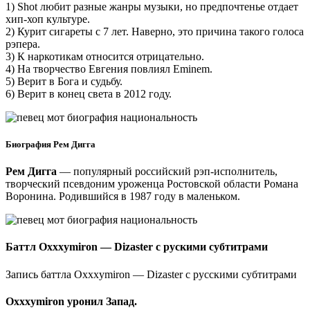
1) Shot любит разные жанры музыки, но предпочтенье отдает
хип-хоп культуре.
2) Курит сигареты с 7 лет. Наверно, это причина такого голоса
рэпера.
3) К наркотикам относится отрицательно.
4) На творчество Евгения повлиял Eminem.
5) Верит в Бога и судьбу.
6) Верит в конец света в 2012 году.
Биография Рем Дигга
Рем Дигга
— популярный российский рэп-исполнитель,
творческий псевдоним уроженца Ростовской области Романа
Воронина. Родившийся в 1987 году в маленьком.
Баттл Oxxxymiron — Dizaster с рускими субтитрами
Запись баттла Oxxxymiron — Dizaster с русскими субтитрами
Oxxxymiron уронил Запад.