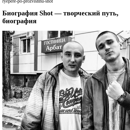
ryepere-po-prozvishhu-shot
Биография Shot — творческий путь,
биография