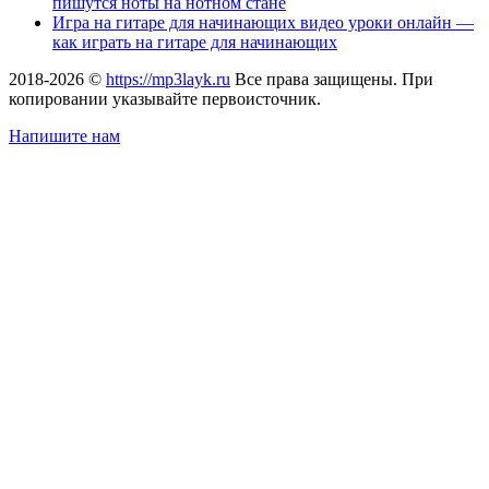
пишутся ноты на нотном стане
Игра на гитаре для начинающих видео уроки онлайн —
как играть на гитаре для начинающих
2018-2026 ©
https://mp3layk.ru
Все права защищены. При
копировании указывайте первоисточник.
Напишите нам