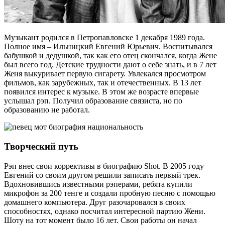
Музыкант родился в Петропавловске 1 декабря 1989 года.
Полное имя – Ильницкий Евгений Юрьевич. Воспитывался
бабушкой и дедушкой, так как его отец скончался, когда Жене
был всего год. Детские трудности дают о себе знать, и в 7 лет
Женя выкуривает первую сигарету. Увлекался просмотром
фильмов, как зарубежных, так и отечественных. В 13 лет
появился интерес к музыке. В этом же возрасте впервые
услышал рэп. Получил образование связиста, но по
образованию не работал.
Творческий путь
Рэп внес свои коррективы в биографию Shot. В 2005 году
Евгений со своим другом решили записать первый трек.
Вдохновившись известными рэперами, ребята купили
микрофон за 200 тенге и создали пробную песню с помощью
домашнего компьютера. Друг разочаровался в своих
способностях, однако посчитал интересной партию Жени.
Шоту на тот момент было 16 лет. Свои работы он начал