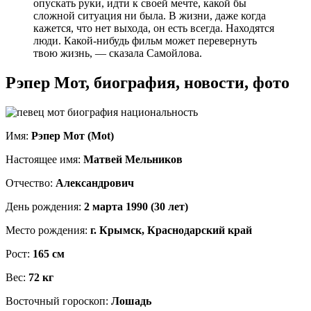
опускать руки, идти к своей мечте, какой бы
сложной ситуация ни была. В жизни, даже когда
кажется, что нет выхода, он есть всегда. Находятся
люди. Какой-нибудь фильм может перевернуть
твою жизнь, — сказала Самойлова.
Рэпер Мот, биография, новости, фото
Имя:
Рэпер Мот (Mot)
Настоящее имя:
Матвей Мельников
Отчество:
Александрович
День рождения:
2 марта 1990 (30 лет)
Место рождения:
г. Крымск, Краснодарский край
Рост:
165 см
Вес:
72 кг
Восточный гороскоп:
Лошадь