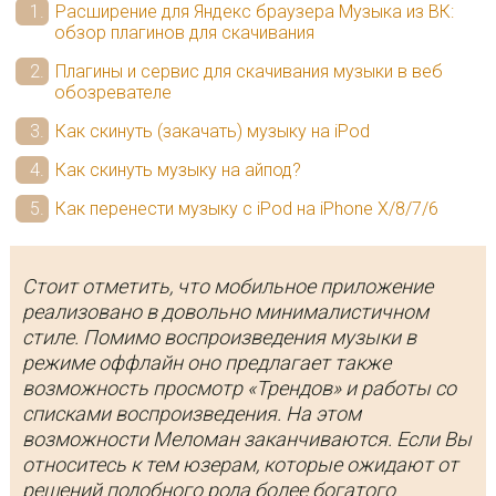
Расширение для Яндекс браузера Музыка из ВК:
обзор плагинов для скачивания
Плагины и сервис для скачивания музыки в веб
обозревателе
Как скинуть (закачать) музыку на iPod
Как скинуть музыку на айпод?
Как перенести музыку с iPod на iPhone X/8/7/6
Стоит отметить, что мобильное приложение
реализовано в довольно минималистичном
стиле. Помимо воспроизведения музыки в
режиме оффлайн оно предлагает также
возможность просмотр «Трендов» и работы со
списками воспроизведения. На этом
возможности Меломан заканчиваются. Если Вы
относитесь к тем юзерам, которые ожидают от
решений подобного рода более богатого