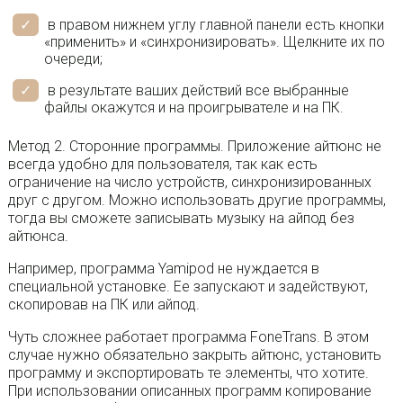
в правом нижнем углу главной панели есть кнопки
«применить» и «синхронизировать». Щелкните их по
очереди;
в результате ваших действий все выбранные
файлы окажутся и на проигрывателе и на ПК.
Метод 2. Сторонние программы. Приложение айтюнс не
всегда удобно для пользователя, так как есть
ограничение на число устройств, синхронизированных
друг с другом. Можно использовать другие программы,
тогда вы сможете записывать музыку на айпод без
айтюнса.
Например, программа Yamipod не нуждается в
специальной установке. Ее запускают и задействуют,
скопировав на ПК или айпод.
Чуть сложнее работает программа FoneTrans. В этом
случае нужно обязательно закрыть айтюнс, установить
программу и экспортировать те элементы, что хотите.
При использовании описанных программ копирование