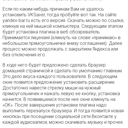
Если по каким-нибудь причинам Вам не удалось
установить VKSaver, тогда пробуйте вот так. На сайте
yandex-bar.ru есть его версия. Скачать можно по ссылке,
кликнув на ней мышкой компьютера. Следующим этапом
будет установка плагина в веб обозреватель.
Принимается лицензия (кликнуть на слове «принимаю» в
небольшом прямоугольничке внизу соглашения). Далее
процесс можно продолжать с закрытием Яндекса или
без отключения его.
В ходе него будет предложено сделать браузер
домашней страничкой и сделать по умолчанию главным.
Это дело вкуса каждого пользователя. В следующем
окне появится предложение установить расширение.
Достаточно навести стрелку мыши на нужный
прямоугольничек и нажать левую ее кнопку, установка
начнется. В появившемся после нее окне кликнуть на
«ОК». После завершения установки плагина надо
выполнить перезапуск браузера. И тогда появится новая
«кнопка» при посещении социальной сети Вконтакте у
каждой аудиозаписи, можно скачивать музыку и прочее.