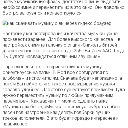
новые музыкальные файлы, достаточно лишь выделить
необходимые и переместить их в это окно. Они довольно
быстро загрузятся и конвертируются.
Настройку конвертирования и качества музыки нужно
произвести заранее. Для более высокого качества – в
настройках снимите галочку с опции «Снижать битрейт
для песен высокого качества до 256 кБит/сек AAC. Тогда
Вы будете наслаждаться отличным звучанием.
Пара слов для тех, кто привык слушать музыку,
ориентируясь на папки. В iPod всё сортируется по
альбомам и исполнителям. Сначала будет непривычно, а
потом Вы поймете, что такое прослушивание музыки
гораздо удобнее. Для этого существуют плейлисты. Туда
нужно переместить музыку по любым придуманным
параметрам. Как вариант – можно сделать папку
«Музыка для бега», «Музыка в машину», выбрать набор
песен под настроение или делать подборки лучших
треков исполнителя. B это будет гораздо интереснее и
правильнее.