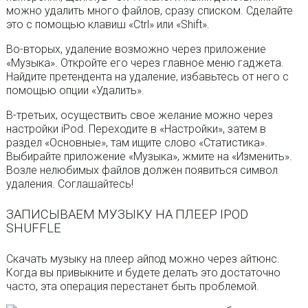
можно удалить много файлов, сразу списком. Сделайте
это с помощью клавиш «Ctrl» или «Shift».
Во-вторых, удаление возможно через приложение
«Музыка». Откройте его через главное меню гаджета.
Найдите претендента на удаление, избавьтесь от него с
помощью опции «Удалить».
В-третьих, осуществить свое желание можно через
настройки iPod. Переходите в «Настройки», затем в
раздел «Основные», там ищите слово «Статистика».
Выбирайте приложение «Музыка», жмите на «Изменить».
Возле нелюбимых файлов должен появиться символ
удаления. Соглашайтесь!
ЗАПИСЫВАЕМ МУЗЫКУ НА ПЛЕЕР IPOD
SHUFFLE
Скачать музыку на плеер айпод можно через айтюнс.
Когда вы привыкните и будете делать это достаточно
часто, эта операция перестанет быть проблемой.