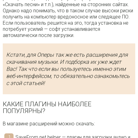
«Скачать песни» и т.п.), найденные на сторонних сайтах.
Однако надо понимать, что в таком случае высоки риски
получить на компьютер вредоносное или следящее ПО.
Если пользователь решится на это, тогда установка не
потребует усилий — софт устанавливается
автоматически после загрузки.
Кстати, для Оперы так же есть расширения для
скачивания музыки. И подборка их уже ждет
Вас! Так что если вы пользуетесь именно этим
веб-интерфейсом, то обязательно ознакомьтесь
с этой статьей!
КАКИЕ ПЛАГИНЫ НАИБОЛЕЕ
ПОПУЛЯРНЫ?
В магазине расширений можно скачать:
SaveFrom.net helper — плагин для загрузки аудио и