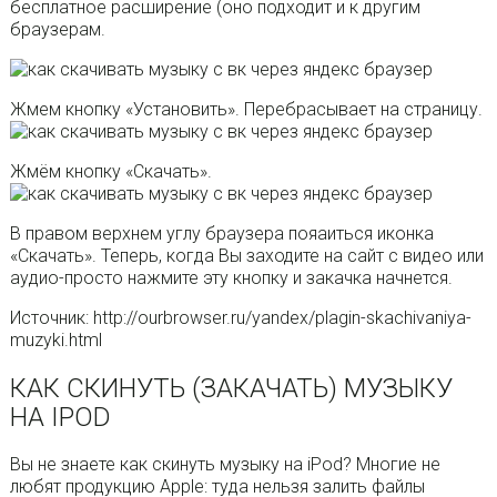
бесплатное расширение (оно подходит и к другим
браузерам.
Жмем кнопку «Установить». Перебрасывает на страницу.
Жмём кнопку «Скачать».
В правом верхнем углу браузера пояаиться иконка
«Скачать». Теперь, когда Вы заходите на сайт с видео или
аудио-просто нажмите эту кнопку и закачка начнется.
Источник: http://ourbrowser.ru/yandex/plagin-skachivaniya-
muzyki.html
КАК СКИНУТЬ (ЗАКАЧАТЬ) МУЗЫКУ
НА IPOD
Вы не знаете как скинуть музыку на iPod? Многие не
любят продукцию Apple: туда нельзя залить файлы