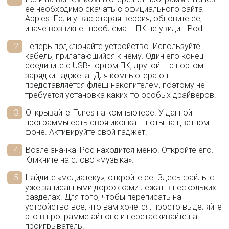
ее необходимо скачать с официального сайта
Apples. Если у вас старая версия, обновите ее,
иначе возникнет проблема – ПК не увидит iPod.
Теперь подключайте устройство. Используйте
кабель, прилагающийся к нему. Один его конец
соедините с USB-портом ПК, другой – с портом
зарядки гаджета. Для компьютера он
представляется флеш-накопителем, поэтому не
требуется установка каких-то особых драйверов.
Открывайте iTunes на компьютере. У данной
программы есть своя иконка – ноты на цветном
фоне. Активируйте свой гаджет.
Возле значка iPod находится меню. Откройте его.
Кликните на слово «музыка».
Найдите «медиатеку», откройте ее. Здесь файлы с
уже записанными дорожками лежат в нескольких
разделах. Для того, чтобы переписать на
устройство все, что вам хочется, просто выделяйте
это в программе айтюнс и перетаскивайте на
проигрыватель.