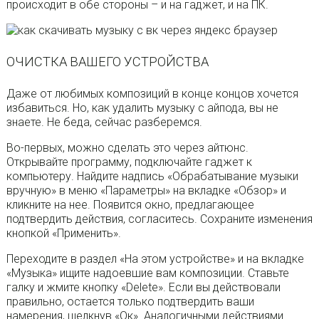
происходит в обе стороны – и на гаджет, и на ПК.
ОЧИСТКА ВАШЕГО УСТРОЙСТВА
Даже от любимых композиций в конце концов хочется
избавиться. Но, как удалить музыку с айпода, вы не
знаете. Не беда, сейчас разберемся.
Во-первых, можно сделать это через айтюнс.
Открывайте программу, подключайте гаджет к
компьютеру. Найдите надпись «Обрабатывание музыки
вручную» в меню «Параметры» на вкладке «Обзор» и
кликните на нее. Появится окно, предлагающее
подтвердить действия, согласитесь. Сохраните изменения
кнопкой «Применить».
Переходите в раздел «На этом устройстве» и на вкладке
«Музыка» ищите надоевшие вам композиции. Ставьте
галку и жмите кнопку «Delete». Если вы действовали
правильно, остается только подтвердить ваши
намерения, щелкнув «Ок». Аналогичными действиями