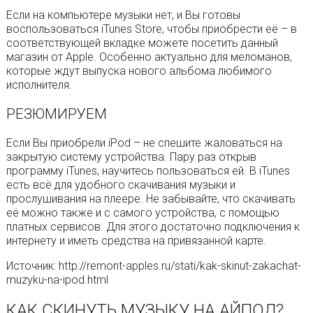
Если на компьютере музыки нет, и Вы готовы
воспользоваться iTunes Store, чтобы приобрести её – в
соответствующей вкладке можете посетить данный
магазин от Apple. Особенно актуально для меломанов,
которые ждут выпуска нового альбома любимого
исполнителя.
РЕЗЮМИРУЕМ
Если Вы приобрели iPod – не спешите жаловаться на
закрытую систему устройства. Пару раз открыв
программу iTunes, научитесь пользоваться ей. В iTunes
есть всё для удобного скачивания музыки и
прослушивания на плеере. Не забывайте, что скачивать
её можно также и с самого устройства, с помощью
платных сервисов. Для этого достаточно подключения к
интернету и иметь средства на привязанной карте.
Источник: http://remont-apples.ru/stati/kak-skinut-zakachat-
muzyku-na-ipod.html
КАК СКИНУТЬ МУЗЫКУ НА АЙПОД?