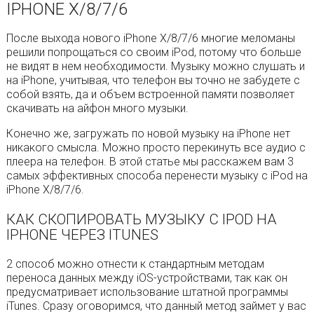
IPHONE X/8/7/6
После выхода нового iPhone X/8/7/6 многие меломаны
решили попрощаться со своим iPod, потому что больше
не видят в нем необходимости. Музыку можно слушать и
на iPhone, учитывая, что телефон вы точно не забудете с
собой взять, да и объем встроенной памяти позволяет
скачивать на айфон много музыки.
Конечно же, загружать по новой музыку на iPhone нет
никакого смысла. Можно просто перекинуть все аудио с
плеера на телефон. В этой статье мы расскажем вам 3
самых эффективных способа перенести музыку с iPod на
iPhone X/8/7/6.
КАК СКОПИРОВАТЬ МУЗЫКУ С IPOD НА
IPHONE ЧЕРЕЗ ITUNES
2 способ можно отнести к стандартным методам
переноса данных между iOS-устройствами, так как он
предусматривает использование штатной программы
iTunes. Сразу оговоримся, что данный метод займет у вас