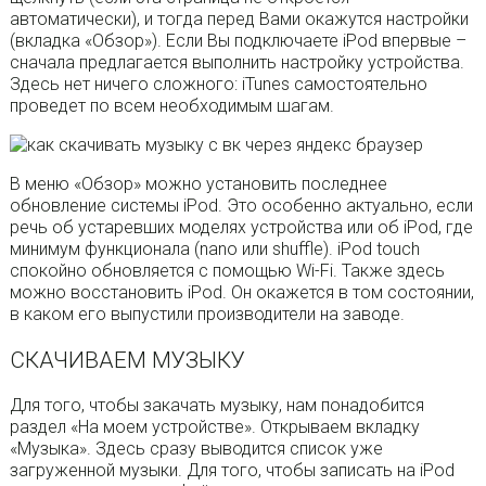
автоматически), и тогда перед Вами окажутся настройки
(вкладка «Обзор»). Если Вы подключаете iPod впервые –
сначала предлагается выполнить настройку устройства.
Здесь нет ничего сложного: iTunes самостоятельно
проведет по всем необходимым шагам.
В меню «Обзор» можно установить последнее
обновление системы iPod. Это особенно актуально, если
речь об устаревших моделях устройства или об iPod, где
минимум функционала (nano или shuffle). iPod touch
спокойно обновляется с помощью Wi-Fi. Также здесь
можно восстановить iPod. Он окажется в том состоянии,
в каком его выпустили производители на заводе.
СКАЧИВАЕМ МУЗЫКУ
Для того, чтобы закачать музыку, нам понадобится
раздел «На моем устройстве». Открываем вкладку
«Музыка». Здесь сразу выводится список уже
загруженной музыки. Для того, чтобы записать на iPod