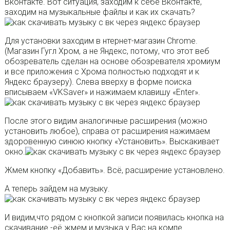
Вконтакте. Вот ситуация, заходим к себе Вконтакте,
заходим на музыкальные файлы и как их скачать?
Для установки заходим в нтернет-магазин Chrome.
(Магазин Гугл Хром, а не Яндекс, потому, что этот веб
обозреватель сделан на основе обозревателя хромиум
и все приложения с Хрома полностью подходят и к
Яндекс браузеру). Слева вверху в форме поиска
вписываем «VKSaver» и нажимаем клавишу «Enter».
После этого видим аналогичные расширения (можно
установить любое), справа от расширения нажимаем
здоровенную синюю кнопку «Установить». Выскакивает
окно.
Жмем кнопку «Добавить». Всё, расширение установлено.
А теперь зайдем на музыку.
И видим,что рядом с кнопкой записи появилась кнопка на
скачивание -её жмем и музыка у Вас на компе.