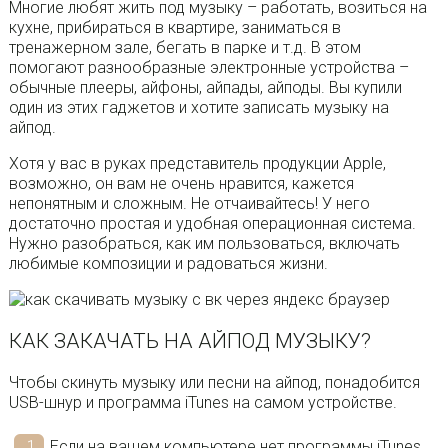
Многие любят жить под музыку – работать, возиться на
кухне, прибираться в квартире, заниматься в
тренажерном зале, бегать в парке и т.д. В этом
помогают разнообразные электронные устройства –
обычные плееры, айфоны, айпады, айподы. Вы купили
один из этих гаджетов и хотите записать музыку на
айпод.
Хотя у вас в руках представитель продукции Apple,
возможно, он вам не очень нравится, кажется
непонятным и сложным. Не отчаивайтесь! У него
достаточно простая и удобная операционная система.
Нужно разобраться, как им пользоваться, включать
любимые композиции и радоваться жизни.
КАК ЗАКАЧАТЬ НА АЙПОД МУЗЫКУ?
Чтобы скинуть музыку или песни на айпод, понадобится
USB-шнур и программа iTunes на самом устройстве.
Если на вашем компьютере нет программы iTunes