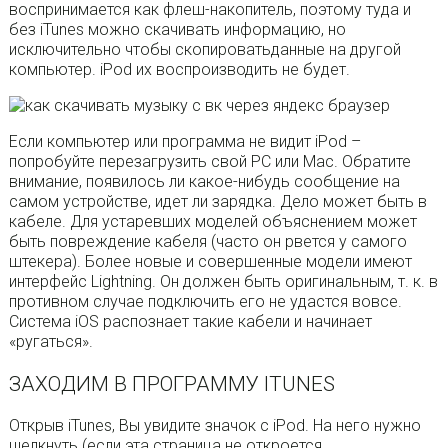
воспринимается как флеш-накопитель, поэтому туда и
без iTunes можно скачивать информацию, но
исключительно чтобы скопироватьданные на другой
компьютер. iPod их воспроизводить не будет.
Если компьютер или программа не видит iPod –
попробуйте перезагрузить свой PC или Mac. Обратите
внимание, появилось ли какое-нибудь сообщение на
самом устройстве, идет ли зарядка. Дело может быть в
кабеле. Для устаревших моделей объяснением может
быть повреждение кабеля (часто он рвется у самого
штекера). Более новые и совершенные модели имеют
интерфейс Lightning. Он должен быть оригинальным, т. к. в
противном случае подключить его не удастся вовсе.
Система iOS распознает такие кабели и начинает
«ругаться».
ЗАХОДИМ В ПРОГРАММУ ITUNES
Открыв iTunes, Вы увидите значок с iPod. На него нужно
щелкнуть (если эта страница не откроется