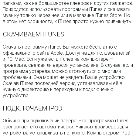
папками, как на большинстве плееров и других гаджетов.
Приходится использовать программы iTunes и скачивать
музыку только через нее или в магазине iTunes Store. Но
в этом нет сложности, к iTunes просто нужно привыкнуть.
СКАЧИВАЕМ ITUNES
Скачать программу iTunes Вы можете бесплатно с
официального сайта Apple. Доступна для пользователей
и PC, Mac. Если уже есть iTunes на компьютере –
проверьте, свежая ли версия установлена. В случае, если
программа устарела, можно столкнуться с многими
проблемами. Она может не увидеть Ваше устройство.
Скачав iTunes последней версии, устанавливаем её в
нужную директорию и переходим к подключению
устройства.
ПОДКЛЮЧАЕМ IPOD
Обычно при подключении плеера iPod программа iTunes
распознает его автоматически. Никаких драйверов для
устройства устанавливать не нужно. Компьютером iPod