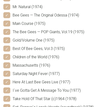
Mr. Natural (1974)
Bee Gees — The Original Odessa (1974)
Main Course (1975)
The Bee Gees — POP Giants, Vol.19 (1975)
Gold/Volume One (1975)
Best Of Bee Gees, Vol.3 (1975)
Children of the World (1976)
Massachusetts (1976)
Saturday Night Fever (1977)
Here At Last Bee Gees Live (1977)
I`ve Gotta Get A Message To You (1977)
Take Hold Of That Star (c)1964 (1978)