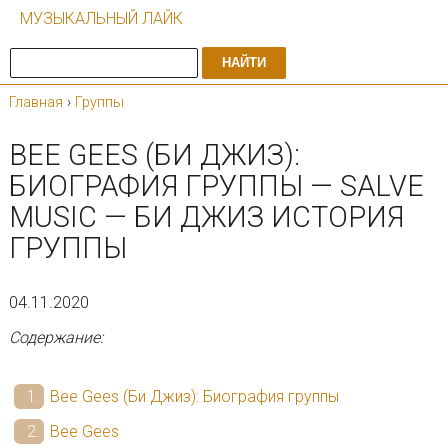
МУЗЫКАЛЬНЫЙ ЛАЙК
НАЙТИ
Главная
›
Группы
BEE GEES (БИ ДЖИЗ):
БИОГРАФИЯ ГРУППЫ — SALVE
MUSIC — БИ ДЖИЗ ИСТОРИЯ
ГРУППЫ
04.11.2020
Содержание:
Bee Gees (Би Джиз): Биография группы
Bee Gees