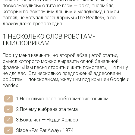
поскользнулись» о титане глэм — рока, ансамбле,
который по вокальным данным и мелодизму, на мой
взгляд, не уступал легендарным «The Beatles», а по
драйву даже превосходил.
1.НЕСКОЛЬКО СЛОВ РОБОТАМ-
ПОИСКОВИКАМ
Прошу меня извинить, но второй абзац этой статьи,
смысл которого можно выразить одной банальной
фразой: «Нам песня строить и жить помогает», — я пишу
не для вас. Эти несколько предложений адресованы
роботам — поисковикам, живущим под крышей Google и
Yandex.
1.Несколько слов роботам-поисковикам
2.Почему выбрана эта тема
3.Вокалист — Нодди Холдер
Slade «Far Far Away» 1974