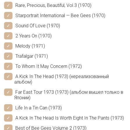
Rare, Precious, Beautiful, Vol.3 (1970)
Starportrait International — Bee Gees (1970)
Sound Of Love (1970)
2 Years On (1970)
Melody (1971)
Trafalgar (1971)
To Whom It May Concern (1972)
A Kick In The Head (1973) (нереализованный
альбом)
Far East Tour 1973 (1973) (альбом вышел только в
Японии)
Life In a Tin Can (1973)
A Kick In The Head Is Worth Eight In The Pants (1973)
Best of Bee Gees Volume 2 (1973)