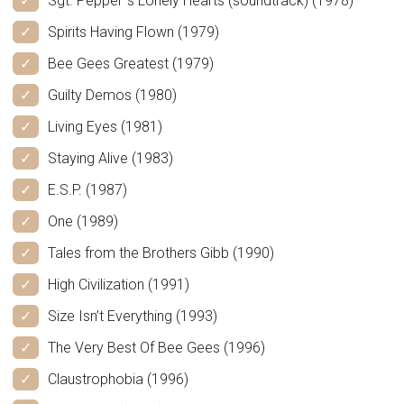
Sgt. Pepper`s Lonely Hearts (soundtrack) (1978)
Spirits Having Flown (1979)
Bee Gees Greatest (1979)
Guilty Demos (1980)
Living Eyes (1981)
Staying Alive (1983)
E.S.P. (1987)
One (1989)
Tales from the Brothers Gibb (1990)
High Civilization (1991)
Size Isn’t Everything (1993)
The Very Best Of Bee Gees (1996)
Claustrophobia (1996)