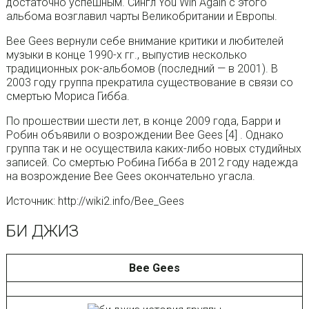
достаточно успешным. Сингл You Win Again с этого
альбома возглавил чарты Великобритании и Европы.
Bee Gees вернули себе внимание критики и любителей
музыки в конце 1990-х гг., выпустив несколько
традиционных рок-альбомов (последний — в 2001). В
2003 году группа прекратила существование в связи со
смертью Мориса Гибба.
По прошествии шести лет, в конце 2009 года, Барри и
Робин объявили о возрождении Bee Gees [4] . Однако
группа так и не осуществила каких-либо новых студийных
записей. Со смертью Робина Гибба в 2012 году надежда
на возрождение Bee Gees окончательно угасла.
Источник: http://wiki2.info/Bee_Gees
БИ ДЖИЗ
Bee Gees