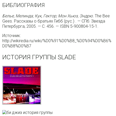
БИБЛИОГРАФИЯ
Белье, Мелинда; Кук, Гектор; Мон Хьюз, Эндрю.
The Bee
Gees. Рассказы о братьях Гибб (рус.) . — СПб: Звезда
Петербурга, 2005. — С. 456. — ISBN 5-900804-15-1.
Источник:
http://wikiredia.ru/wiki/%D0%91%D0%B8_%D0%94%D0%B6%
D0%B8%D0%B7
ИСТОРИЯ ГРУППЫ SLADE