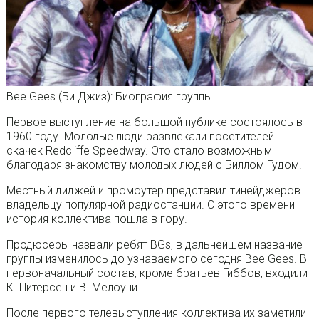
Bee Gees (Би Джиз): Биография группы
Первое выступление на большой публике состоялось в
1960 году. Молодые люди развлекали посетителей
скачек Redcliffe Speedway. Это стало возможным
благодаря знакомству молодых людей с Биллом Гудом.
Местный диджей и промоутер представил тинейджеров
владельцу популярной радиостанции. С этого времени
история коллектива пошла в гору.
Продюсеры назвали ребят BGs, в дальнейшем название
группы изменилось до узнаваемого сегодня Bee Gees. В
первоначальный состав, кроме братьев Гиббов, входили
К. Питерсен и В. Мелоуни.
После первого телевыступления коллектива их заметили