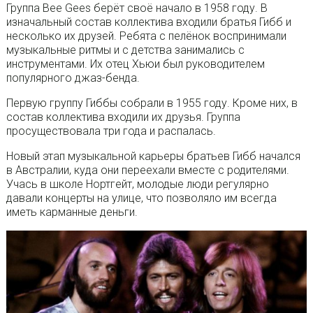
Группа Bee Gees берёт своё начало в 1958 году. В
изначальный состав коллектива входили братья Гибб и
несколько их друзей. Ребята с пелёнок воспринимали
музыкальные ритмы и с детства занимались с
инструментами. Их отец Хьюи был руководителем
популярного джаз-бенда.
Первую группу Гиббы собрали в 1955 году. Кроме них, в
состав коллектива входили их друзья. Группа
просуществовала три года и распалась.
Новый этап музыкальной карьеры братьев Гибб начался
в Австралии, куда они переехали вместе с родителями.
Учась в школе Нортгейт, молодые люди регулярно
давали концерты на улице, что позволяло им всегда
иметь карманные деньги.