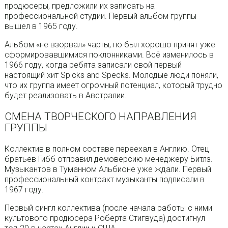
продюсеры, предложили их записать на
профессиональной студии. Первый альбом группы
вышел в 1965 году.
Альбом «не взорвал» чарты, но был хорошо принят уже
сформировавшимися поклонниками. Всё изменилось в
1966 году, когда ребята записали свой первый
настоящий хит Spicks and Specks. Молодые люди поняли,
что их группа имеет огромный потенциал, который трудно
будет реализовать в Австралии.
CМЕНА ТВОРЧЕСКОГО НАПРАВЛЕНИЯ
ГРУППЫ
Коллектив в полном составе переехал в Англию. Отец
братьев Гибб отправил демоверсию менеджеру Битлз.
Музыкантов в Туманном Альбионе уже ждали. Первый
профессиональный контракт музыканты подписали в
1967 году.
Первый сингл коллектива (после начала работы с ними
культового продюсера Роберта Стигвуда) достигнул