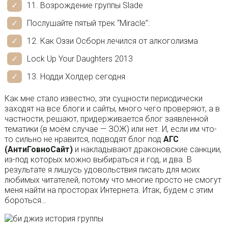
11. Возрождение группы Slade
Послушайте пятый трек “Miracle”:
12. Как Оззи Осборн лечился от алкоголизма
Lock Up Your Daughters 2013
13. Нодди Холдер сегодня
Как мне стало известно, эти сущности периодически
заходят на все блоги и сайты, много чего проверяют, а в
частности, решают, придерживается блог заявленной
тематики (в моём случае — ЗОЖ) или нет. И, если им что-
то сильно не нравится, подводят блог под
АГС
(АнтиГовноСайт)
и накладывают драконовские санкции,
из-под которых можно выбираться и год, и два. В
результате я лишусь удовольствия писать для моих
любимых читателей, потому что многие просто не смогут
меня найти на просторах Интернета. Итак, будем с этим
бороться…