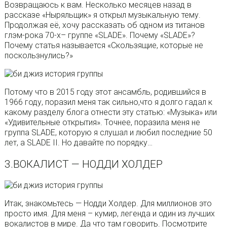
Возвращаюсь к вам. Несколько месяцев назад в
рассказе «Ныряльщик» я открыл музыкальную тему.
Продолжая её, хочу рассказать об одном из титанов
глэм-рока 70-х– группе «SLADE». Почему «SLADE»?
Почему статья называется «Скользящие, которые не
поскользнулись?»
Потому что в 2015 году этот ансамбль, родившийся в
1966 году, поразил меня так сильно,что я долго гадал к
какому разделу блога отнести эту статью: «Музыка» или
«Удивительные открытия». Точнее, поразила меня не
группа SLADE, которую я слушал и любил последние 50
лет, а SLADE II. Но давайте по порядку…
3.ВОКАЛИСТ — НОДДИ ХОЛДЕР
Итак, знакомьтесь — Нодди Холдер. Для миллионов это
просто имя. Для меня – кумир, легенда и один из лучших
вокалистов в мире. Да что там говорить. Посмотрите