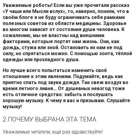
Уважаемые роботы! Если вы уже прочитали рассказ
«У чаши или Мысли вслух», то, наверно, поняли, что в
своём блоге я не буду ограничивать себя рамками
полезных советов из области медицины. Здоровье
во многом зависит от состояния души человека. К
сожалению, мы не властны над внешними
факторами, которые портят нам жизнь. Они, как
дождь, стужа или зной. Остановить их нам не под
силу, но спрятаться можно. С помощью зонта, тёплой
одежды или прохладного душа.
Но лучше всего попытаться изменить своё
отношение к этим явлениям. Подумайте, ведь как
приятно спать под звуки дождя. Так свеж воздух во
время летного ливня… От душевных невзгод тоже
есть отличное средство: забыть и послушать
хорошую музыку. К чему я вас и призываю. Слушайте
музыку!
2.ПОЧЕМУ ВЫБРАНА ЭТА ТЕМА
Уважаемые читатели, ещё раз здравствуйте!